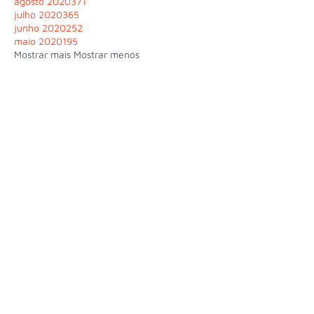
agosto 2020
371
julho 2020
365
junho 2020
252
maio 2020
195
Mostrar mais
Mostrar menos