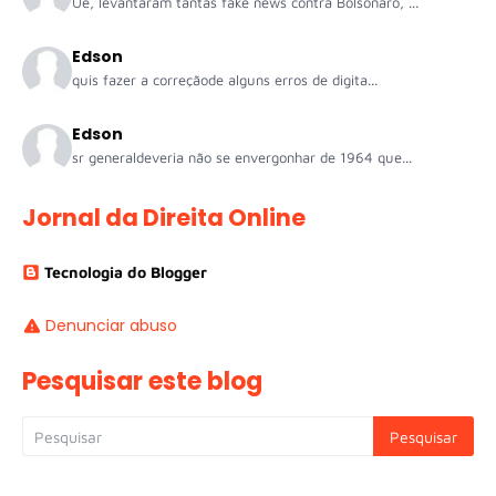
Ué, levantaram tantas fake news contra Bolsonaro, ...
Edson
quis fazer a correçãode alguns erros de digita...
Edson
sr generaldeveria não se envergonhar de 1964 que...
Jornal da Direita Online
Tecnologia do Blogger
Denunciar abuso
Pesquisar este blog