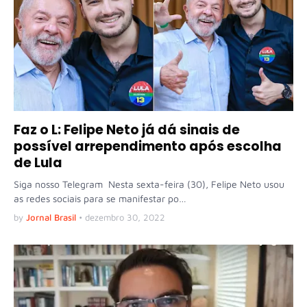
Faz o L: Felipe Neto já dá sinais de
possível arrependimento após escolha
de Lula
Siga nosso Telegram Nesta sexta-feira (30), Felipe Neto usou
as redes sociais para se manifestar po…
by
Jornal Brasil
•
dezembro 30, 2022