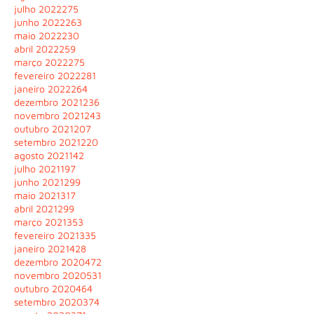
julho 2022
275
junho 2022
263
maio 2022
230
abril 2022
259
março 2022
275
fevereiro 2022
281
janeiro 2022
264
dezembro 2021
236
novembro 2021
243
outubro 2021
207
setembro 2021
220
agosto 2021
142
julho 2021
197
junho 2021
299
maio 2021
317
abril 2021
299
março 2021
353
fevereiro 2021
335
janeiro 2021
428
dezembro 2020
472
novembro 2020
531
outubro 2020
464
setembro 2020
374