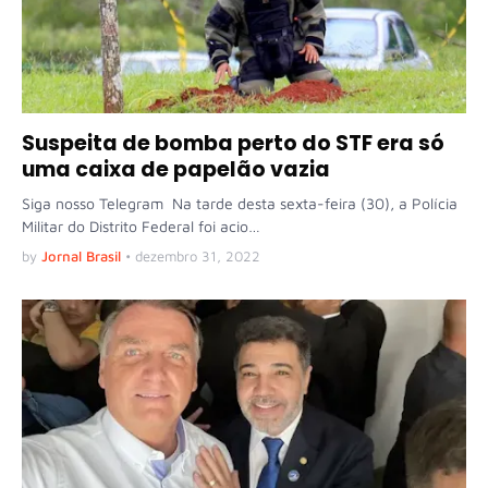
Suspeita de bomba perto do STF era só
uma caixa de papelão vazia
Siga nosso Telegram Na tarde desta sexta-feira (30), a Polícia
Militar do Distrito Federal foi acio…
by
Jornal Brasil
•
dezembro 31, 2022