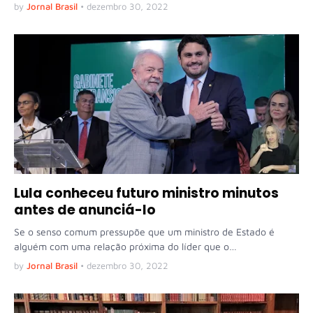
by
Jornal Brasil
•
dezembro 30, 2022
Lula conheceu futuro ministro minutos
antes de anunciá-lo
Se o senso comum pressupõe que um ministro de Estado é
alguém com uma relação próxima do líder que o…
by
Jornal Brasil
•
dezembro 30, 2022