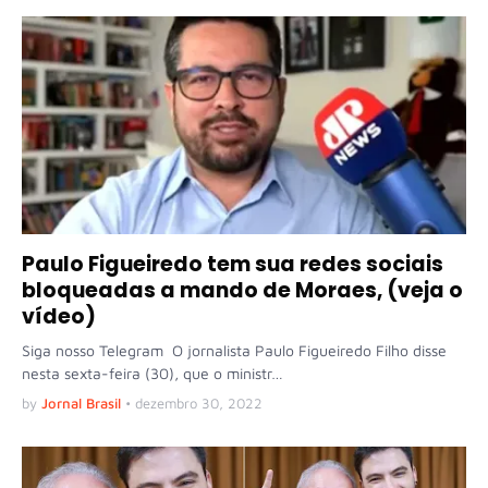
Paulo Figueiredo tem sua redes sociais
bloqueadas a mando de Moraes, (veja o
vídeo)
Siga nosso Telegram O jornalista Paulo Figueiredo Filho disse
nesta sexta-feira (30), que o ministr…
by
Jornal Brasil
•
dezembro 30, 2022