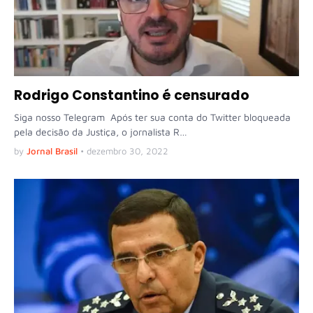
Rodrigo Constantino é censurado
Siga nosso Telegram Após ter sua conta do Twitter bloqueada
pela decisão da Justiça, o jornalista R…
by
Jornal Brasil
•
dezembro 30, 2022