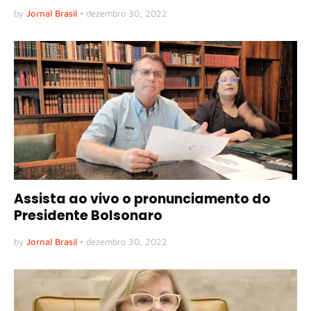
by
Jornal Brasil
•
dezembro 30, 2022
Assista ao vivo o pronunciamento do
Presidente Bolsonaro
by
Jornal Brasil
•
dezembro 30, 2022