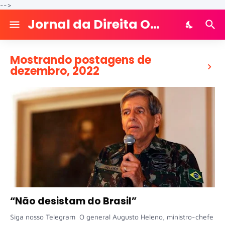
-->
Jornal da Direita Online
Mostrando postagens de
dezembro, 2022
“Não desistam do Brasil”
Siga nosso Telegram O general Augusto Heleno, ministro-chefe