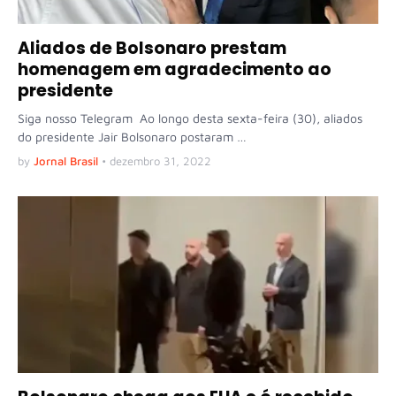
Aliados de Bolsonaro prestam
homenagem em agradecimento ao
presidente
Siga nosso Telegram Ao longo desta sexta-feira (30), aliados
do presidente Jair Bolsonaro postaram …
by
Jornal Brasil
•
dezembro 31, 2022