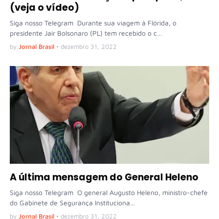
(veja o vídeo)
Siga nosso Telegram Durante sua viagem à Flórida, o
presidente Jair Bolsonaro (PL) tem recebido o c…
by
Jornal Brasil
•
dezembro 31, 2022
A última mensagem do General Heleno
Siga nosso Telegram O general Augusto Heleno, ministro-chefe
do Gabinete de Segurança Instituciona…
by
Jornal Brasil
•
dezembro 31, 2022