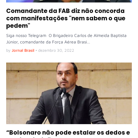
Comandante da FAB diz não concorda
com manifestações "nem sabem o que
pedem"
Siga nosso Telegram O Brigadeiro Carlos de Almeida Baptista
Júnior, comandante da Força Aérea Brasi…
by
Jornal Brasil
•
dezembro 30, 2022
“Bolsonaro não pode estalar os dedos e