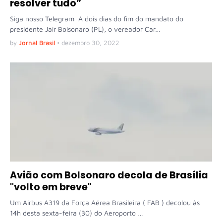
resolver tudo”
Siga nosso Telegram A dois dias do fim do mandato do
presidente Jair Bolsonaro (PL), o vereador Car…
by
Jornal Brasil
•
dezembro 30, 2022
Avião com Bolsonaro decola de Brasília
"volto em breve"
Um Airbus A319 da Força Aérea Brasileira ( FAB ) decolou às
14h desta sexta-feira (30) do Aeroporto …