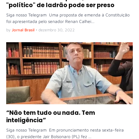
"político" de ladrão pode ser preso
Siga nosso Telegram Uma proposta de emenda à Constituição
foi apresentada pelo senador Renan Calhei…
by
Jornal Brasil
•
dezembro 30, 2022
“Não tem tudo ou nada. Tem
inteligência”
Siga nosso Telegram Em pronunciamento nesta sexta-feira
(30), o presidente Jair Bolsonaro (PL) fez …