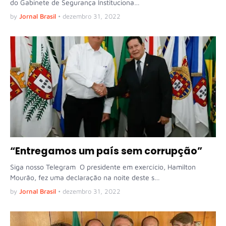
do Gabinete de Segurança Instituciona…
by
Jornal Brasil
•
dezembro 31, 2022
“Entregamos um país sem corrupção”
Siga nosso Telegram O presidente em exercício, Hamilton
Mourão, fez uma declaração na noite deste s…
by
Jornal Brasil
•
dezembro 31, 2022