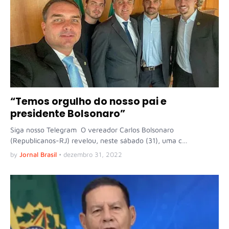
“Temos orgulho do nosso pai e
presidente Bolsonaro”
Siga nosso Telegram O vereador Carlos Bolsonaro
(Republicanos-RJ) revelou, neste sábado (31), uma c…
by
Jornal Brasil
•
dezembro 31, 2022