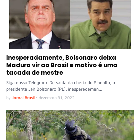
Inesperadamente, Bolsonaro deixa
Maduro vir ao Brasil e motivo é uma
tacada de mestre
Siga nosso Telegram De saída da chefia do Planalto, o
presidente Jair Bolsonaro (PL), inesperadamen…
by
Jornal Brasil
•
dezembro 31, 2022