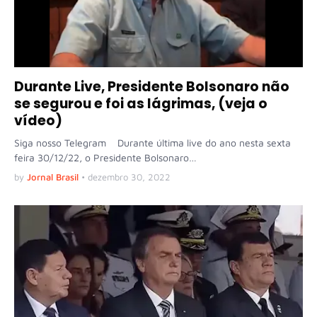
Durante Live, Presidente Bolsonaro não
se segurou e foi as lágrimas, (veja o
vídeo)
Siga nosso Telegram Durante última live do ano nesta sexta
feira 30/12/22, o Presidente Bolsonaro…
by
Jornal Brasil
•
dezembro 30, 2022