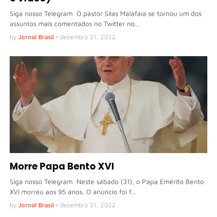
Siga nosso Telegram O pastor Silas Malafaia se tornou um dos
assuntos mais comentados no Twitter no…
by
Jornal Brasil
•
dezembro 31, 2022
Morre Papa Bento XVI
Siga nosso Telegram Neste sábado (31), o Papa Emérito Bento
XVI morreu aos 95 anos. O anúncio foi f…
by
Jornal Brasil
•
dezembro 31, 2022