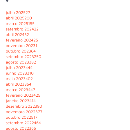
julho 2025
27
abril 2025
200
março 2025
155
setembro 2024
22
abril 2024
32
fevereiro 2024
25
novembro 2023
1
outubro 2023
64
setembro 2023
250
agosto 2023
382
julho 2023
444
junho 2023
310
maio 2023
402
abril 2023
354
março 2023
447
fevereiro 2023
425
janeiro 2023
414
dezembro 2022
390
novembro 2022
377
outubro 2022
517
setembro 2022
464
agosto 2022
365