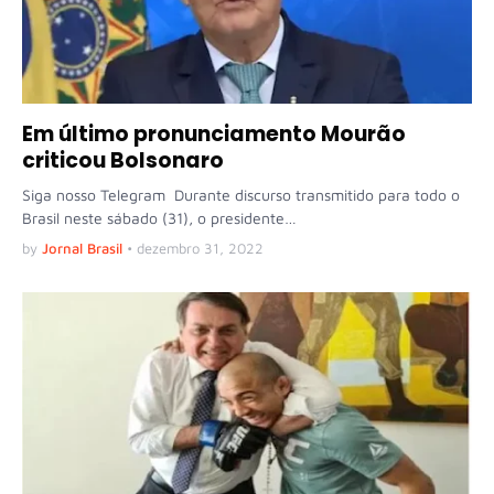
Em último pronunciamento Mourão
criticou Bolsonaro
Siga nosso Telegram Durante discurso transmitido para todo o
Brasil neste sábado (31), o presidente…
by
Jornal Brasil
•
dezembro 31, 2022