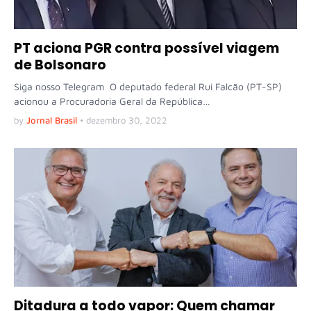
PT aciona PGR contra possível viagem
de Bolsonaro
Siga nosso Telegram O deputado federal Rui Falcão (PT-SP)
acionou a Procuradoria Geral da República…
by
Jornal Brasil
•
dezembro 30, 2022
Ditadura a todo vapor: Quem chamar