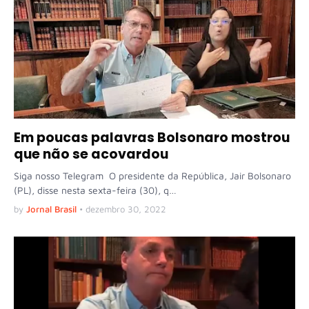
Em poucas palavras Bolsonaro mostrou
que não se acovardou
Siga nosso Telegram O presidente da República, Jair Bolsonaro
(PL), disse nesta sexta-feira (30), q…
by
Jornal Brasil
•
dezembro 30, 2022