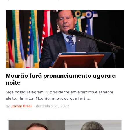
Mourão fará pronunciamento agora a
noite
Siga nosso Telegram O presidente em exercício e senador
eleito, Hamilton Mourão, anunciou que fará …
by
Jornal Brasil
•
dezembro 31, 2022