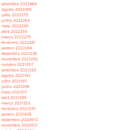
setembro 2022
464
agosto 2022
365
julho 2022
275
junho 2022
263
maio 2022
230
abril 2022
259
março 2022
275
fevereiro 2022
281
janeiro 2022
264
dezembro 2021
236
novembro 2021
243
outubro 2021
207
setembro 2021
220
agosto 2021
142
julho 2021
197
junho 2021
299
maio 2021
317
abril 2021
299
março 2021
353
fevereiro 2021
335
janeiro 2021
428
dezembro 2020
472
novembro 2020
531