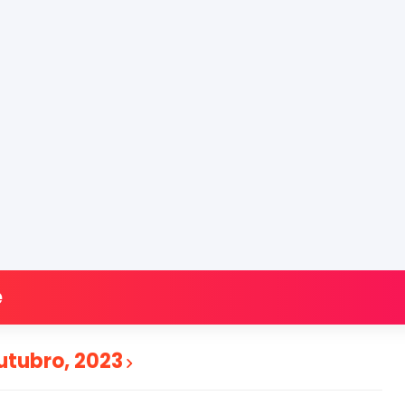
e
utubro, 2023