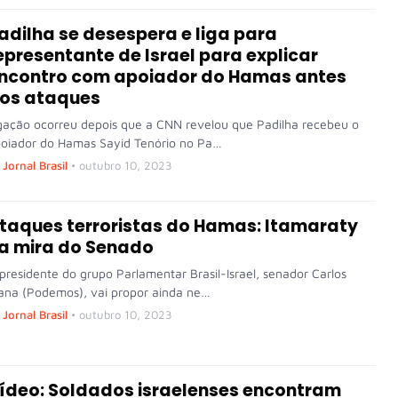
adilha se desespera e liga para
epresentante de Israel para explicar
ncontro com apoiador do Hamas antes
os ataques
gação ocorreu depois que a CNN revelou que Padilha recebeu o
oiador do Hamas Sayid Tenório no Pa…
Jornal Brasil
•
outubro 10, 2023
taques terroristas do Hamas: Itamaraty
a mira do Senado
presidente do grupo Parlamentar Brasil-Israel, senador Carlos
ana (Podemos), vai propor ainda ne…
Jornal Brasil
•
outubro 10, 2023
ídeo: Soldados israelenses encontram