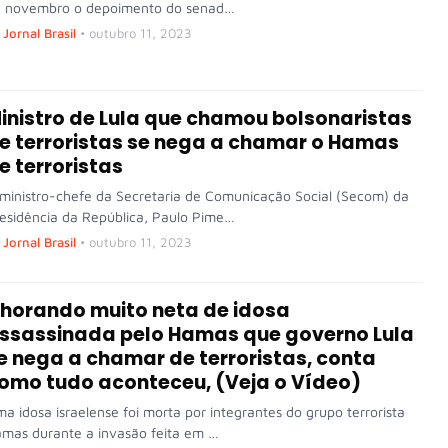
 novembro o depoimento do senad…
Jornal Brasil
•
outubro 11, 2023
inistro de Lula que chamou bolsonaristas
e terroristas se nega a chamar o Hamas
e terroristas
ministro-chefe da Secretaria de Comunicação Social (Secom) da
esidência da República, Paulo Pime…
Jornal Brasil
•
outubro 11, 2023
horando muito neta de idosa
ssassinada pelo Hamas que governo Lula
e nega a chamar de terroristas, conta
omo tudo aconteceu, (Veja o Vídeo)
a idosa israelense foi morta por integrantes do grupo terrorista
mas durante a invasão feita em …