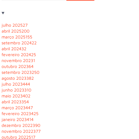
julho 2025
27
abril 2025
200
março 2025
155
setembro 2024
22
abril 2024
32
fevereiro 2024
25
novembro 2023
1
outubro 2023
64
setembro 2023
250
agosto 2023
382
julho 2023
444
junho 2023
310
maio 2023
402
abril 2023
354
março 2023
447
fevereiro 2023
425
janeiro 2023
414
dezembro 2022
390
novembro 2022
377
outubro 2022
517