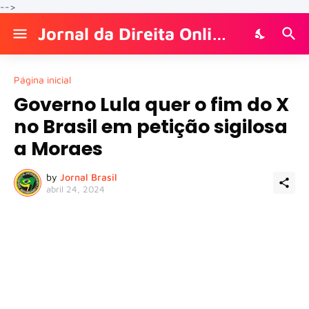
-->
Jornal da Direita Online
Página inicial
Governo Lula quer o fim do X
no Brasil em petição sigilosa
a Moraes
by
Jornal Brasil
abril 24, 2024