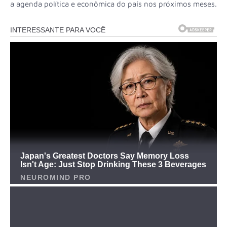
a agenda política e econômica do país nos próximos meses.