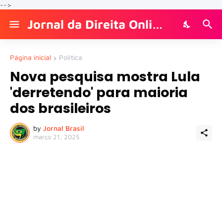
-->
Jornal da Direita Online
Página inicial
Política
Nova pesquisa mostra Lula
'derretendo' para maioria
dos brasileiros
by
Jornal Brasil
março 21, 2025