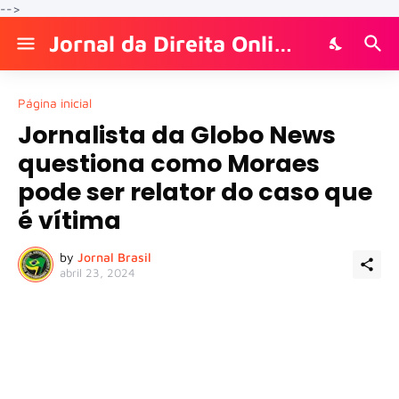
-->
Jornal da Direita Online
Página inicial
Jornalista da Globo News
questiona como Moraes
pode ser relator do caso que
é vítima
by
Jornal Brasil
abril 23, 2024