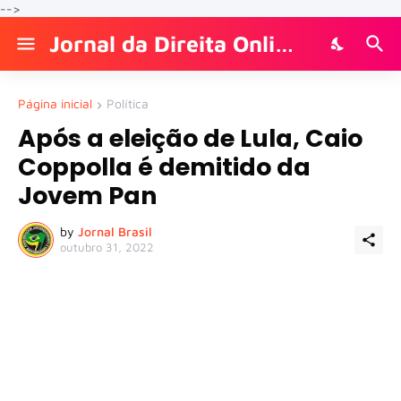
-->
Jornal da Direita Online
Página inicial
Política
Após a eleição de Lula, Caio
Coppolla é demitido da
Jovem Pan
by
Jornal Brasil
outubro 31, 2022