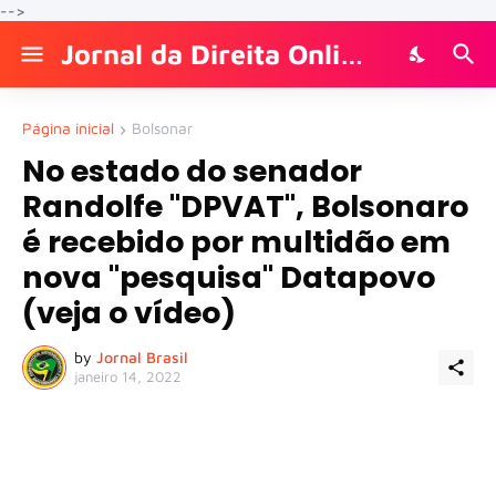
-->
Jornal da Direita Online
Página inicial
Bolsonar
No estado do senador
Randolfe "DPVAT", Bolsonaro
é recebido por multidão em
nova "pesquisa" Datapovo
(veja o vídeo)
by
Jornal Brasil
janeiro 14, 2022