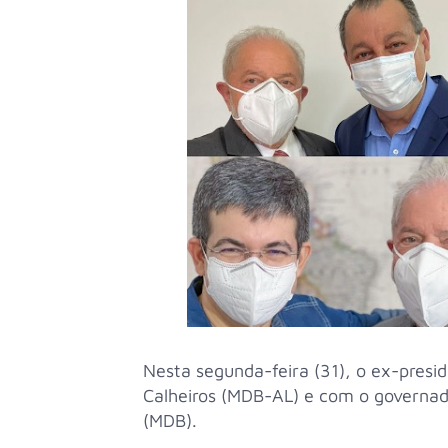
Nesta segunda-feira (31), o ex-presid
Calheiros (MDB-AL) e com o governado
(MDB).