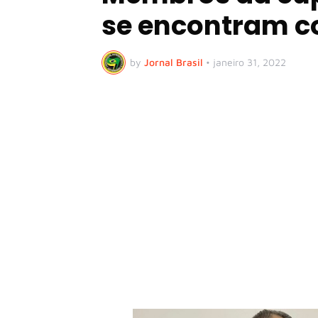
se encontram c
by
Jornal Brasil
•
janeiro 31, 2022