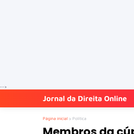
-->
Jornal da Direita Online
Página inicial
Política
Membros da cúp