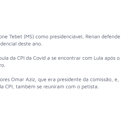
ne Tebet (MS) como presidenciável, Renan defende
dencial deste ano.
ula da CPI da Covid a se encontrar com Lula após o
ro.
dores Omar Aziz, que era presidente da comissão, e,
da CPI, também se reuniram com o petista.