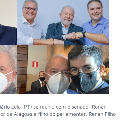
iário Lula (PT) se reuniu com o senador Renan
r de Alagoas e filho do parlamentar, Renan Filho