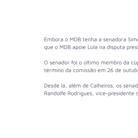
Embora o MDB tenha a senadora Simo
que o MDB apoie Lula na disputa presi
O senador foi o último membro da cúp
término da comissão em 26 de outub
Desde lá, além de Calheiros, os sena
Randolfe Rodrigues, vice-presidente 